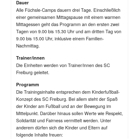
Dauer
Alle Füchsle-Camps dauern drei Tage. Einschließlich
einer gemeinsamen Mittagspause mit einem warmen
Mittagessen geht das Programm an den ersten zwei
Tagen von 9.00 bis 15.30 Uhr und am dritten Tag von
9.00 bis 15.00 Uhr, inklusive einem Familien-
Nachmittag.
Trainer/innen
Die Einheiten werden von Trainer/innen des SC
Freiburg geleitet.
Programm
Die Trainingsinhalte entsprechen dem Kinderfußball-
Konzept des SC Freiburg. Bei allem steht der Spaß
der Kinder am Fußball und an der Bewegung im
Mittelpunkt. Darüber hinaus sollen Werte wie Respekt,
Solidarität und Fairness vermittelt werden. Unter
anderem dürfen sich die Kinder und Eltern auf
folgende Inhalte freuen: