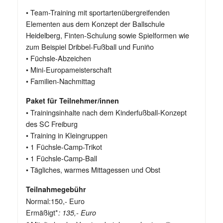
• Team-Training mit sportartenübergreifenden
Elementen aus dem Konzept der Ballschule
Heidelberg, Finten-Schulung sowie Spielformen wie
zum Beispiel Dribbel-Fußball und Funiño
• Füchsle-Abzeichen
• Mini-Europameisterschaft
• Familien-Nachmittag
Paket für Teilnehmer/innen
• Trainingsinhalte nach dem Kinderfußball-Konzept
des SC Freiburg
• Training in Kleingruppen
• 1 Füchsle-Camp-Trikot
• 1 Füchsle-Camp-Ball
• Tägliches, warmes Mittagessen und Obst
Teilnahmegebühr
Normal:150,- Euro
Ermäßigt*
: 135,- Euro