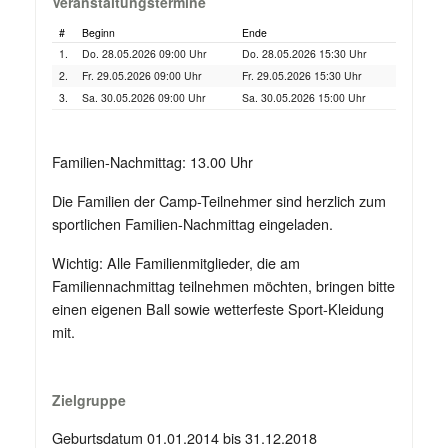
Veranstaltungstermine
#
Beginn
Ende
1.
Do. 28.05.2026 09:00 Uhr
Do. 28.05.2026 15:30 Uhr
2.
Fr. 29.05.2026 09:00 Uhr
Fr. 29.05.2026 15:30 Uhr
3.
Sa. 30.05.2026 09:00 Uhr
Sa. 30.05.2026 15:00 Uhr
Familien-Nachmittag: 13.00 Uhr
Die Familien der Camp-Teilnehmer sind herzlich zum
sportlichen Familien-Nachmittag eingeladen.
Wichtig: Alle Familienmitglieder, die am
Familiennachmittag teilnehmen möchten, bringen bitte
einen eigenen Ball sowie wetterfeste Sport-Kleidung
mit.
Zielgruppe
Geburtsdatum 01.01.2014 bis 31.12.2018