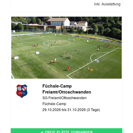
inkl. Ausstattung
Füchsle-Camp
Freiamt/Ottoschwanden
SG Freiamt/Ottoschwanden
Füchsle-Camp
29.10.2026 bis 31.10.2026 (3 Tage)
FREIE PLÄTZE VORHANDEN