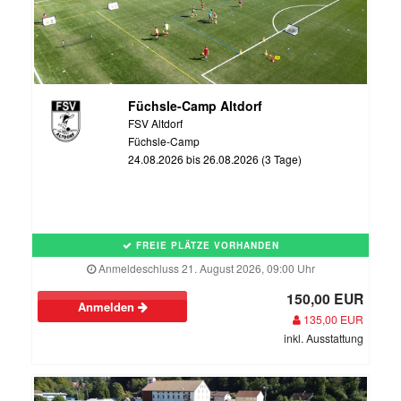
Füchsle-Camp Altdorf
FSV Altdorf
Füchsle-Camp
24.08.2026 bis 26.08.2026 (3 Tage)
FREIE PLÄTZE VORHANDEN
Anmeldeschluss 21. August 2026, 09:00 Uhr
150,00 EUR
Anmelden
135,00 EUR
inkl. Ausstattung